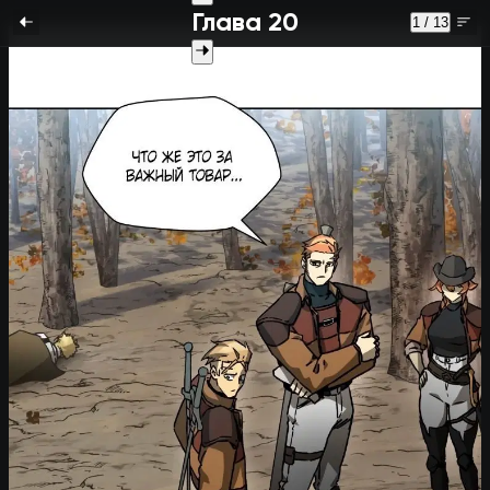
Глава 20
1 / 13