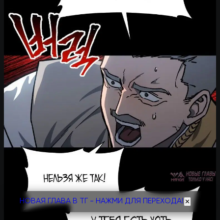
НОВАЯ ГЛАВА В ТГ - НАЖМИ ДЛЯ ПЕРЕХОДА!
✕