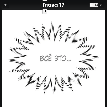
Глава 17
1 / 14