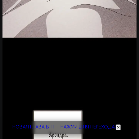
НОВАЯ ГЛАВА В ТГ - НАЖМИ ДЛЯ ПЕРЕХОДА!
✕