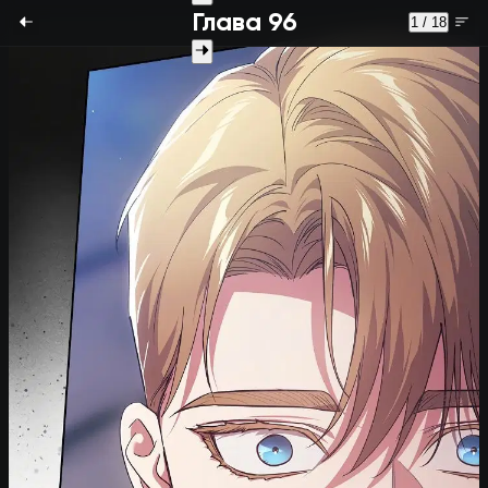
Глава 96
1 / 18