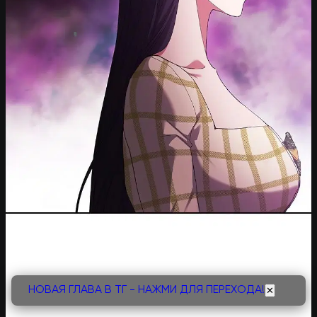
НОВАЯ ГЛАВА В ТГ - НАЖМИ ДЛЯ ПЕРЕХОДА!
✕