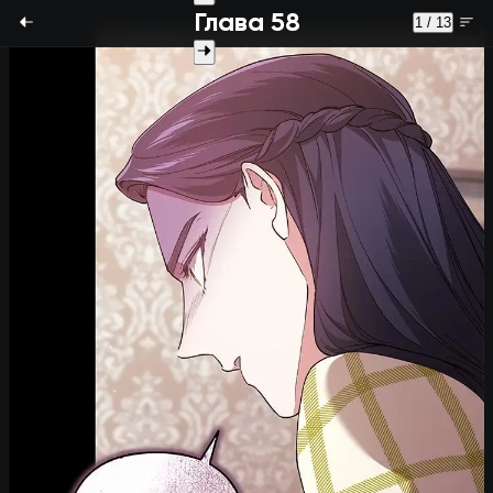
Глава 58
1 / 13