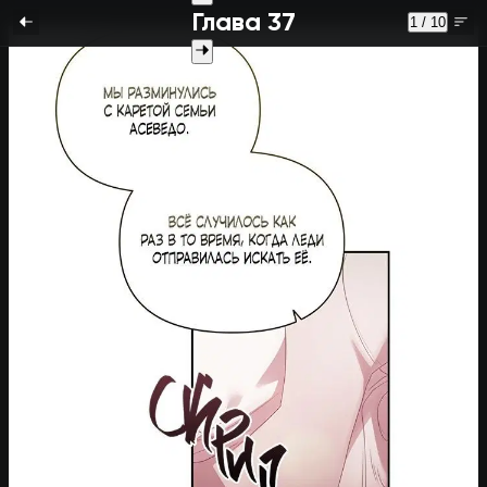
Глава 37
1 / 10