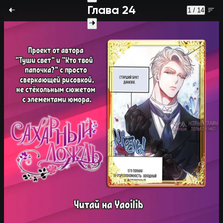
Глава 24
1 / 14