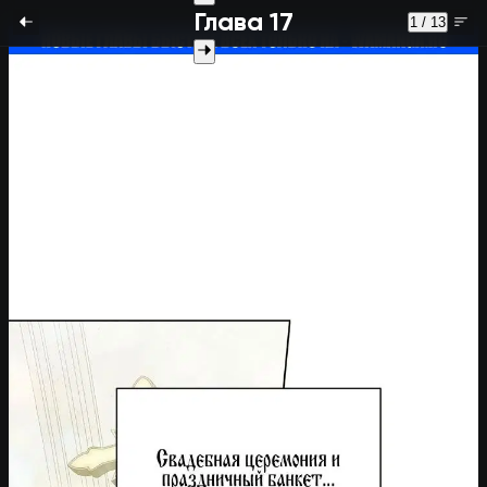
Глава 17
1 / 13