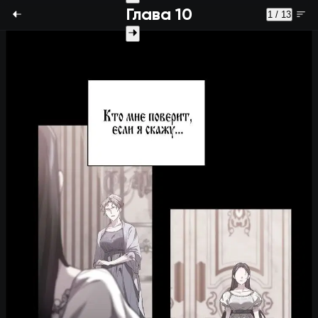
Глава 10
1 / 13