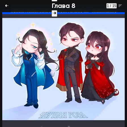
Глава 8
1 / 15