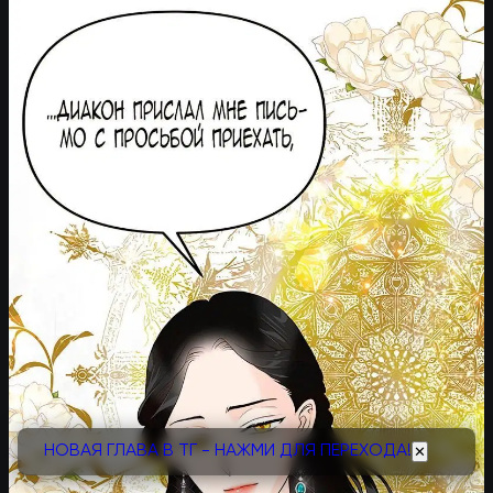
НОВАЯ ГЛАВА В ТГ - НАЖМИ ДЛЯ ПЕРЕХОДА!
✕