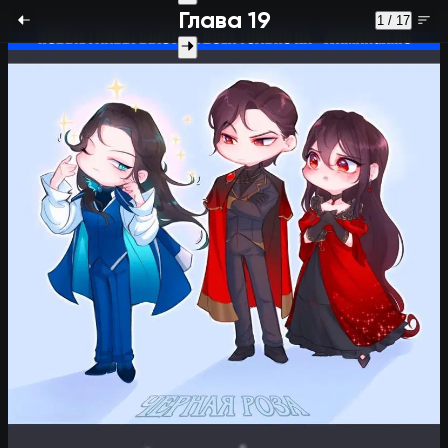
Глава 19
1 / 17