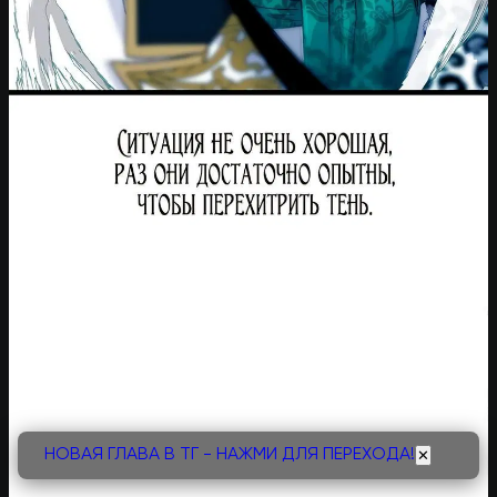
НОВАЯ ГЛАВА В ТГ - НАЖМИ ДЛЯ ПЕРЕХОДА!
✕