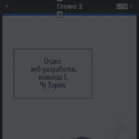
Глава 2
1 / 24