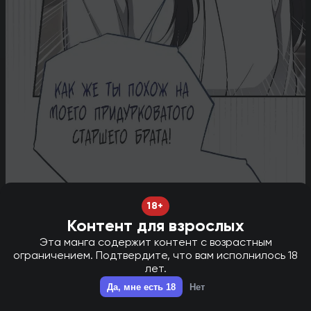
18+
Контент для взрослых
Эта манга содержит контент с возрастным
ограничением. Подтвердите, что вам исполнилось 18
лет.
НОВАЯ ГЛАВА В ТГ - НАЖМИ ДЛЯ ПЕРЕХОДА!
✕
Да, мне есть 18
Нет