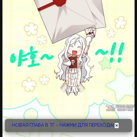
НОВАЯ ГЛАВА В ТГ - НАЖМИ ДЛЯ ПЕРЕХОДА!
✕