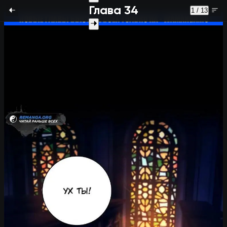
Глава 34
1 / 13