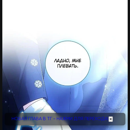
НОВАЯ ГЛАВА В ТГ - НАЖМИ ДЛЯ ПЕРЕХОДА!
✕