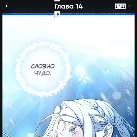
Глава 14
1 / 11