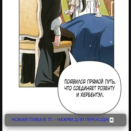
НОВАЯ ГЛАВА В ТГ - НАЖМИ ДЛЯ ПЕРЕХОДА!
✕