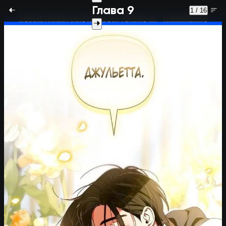
Глава 9
1 / 16