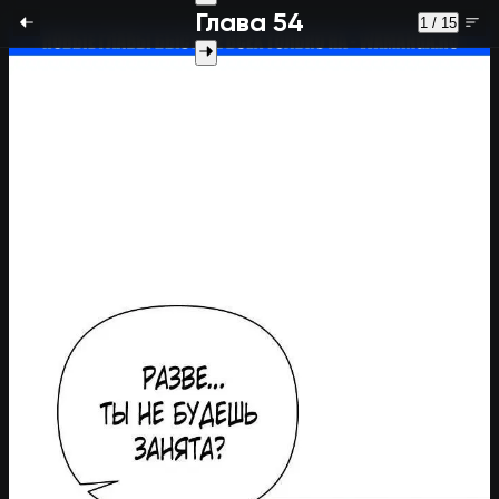
Глава 54
1 / 15