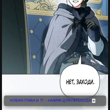
НОВАЯ ГЛАВА В ТГ - НАЖМИ ДЛЯ ПЕРЕХОДА!
✕