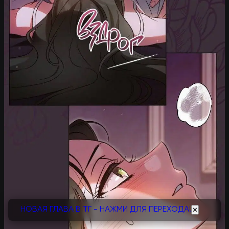
НОВАЯ ГЛАВА В ТГ - НАЖМИ ДЛЯ ПЕРЕХОДА!
✕