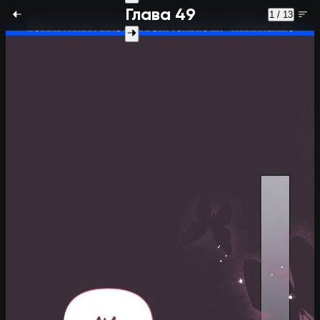
Глава 49
1 / 13