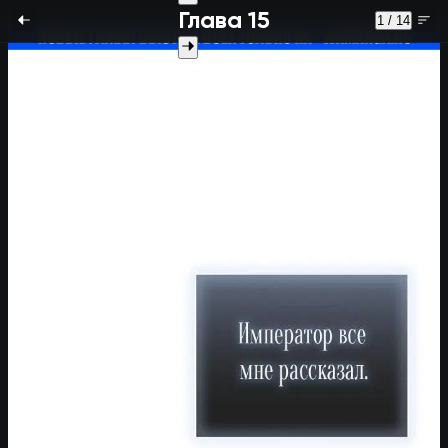
Глава 15
1 / 14