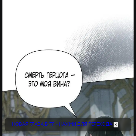
НОВАЯ ГЛАВА В ТГ - НАЖМИ ДЛЯ ПЕРЕХОДА!
✕