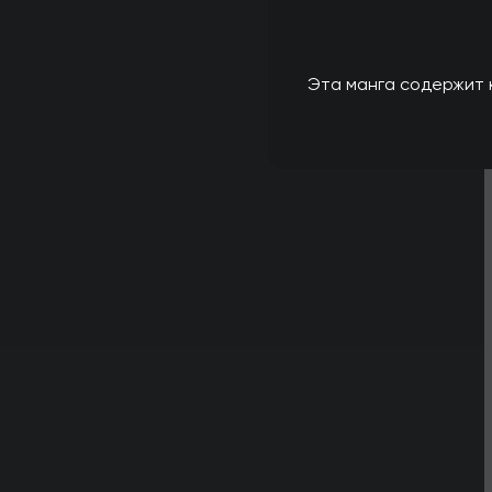
Эта манга содержит к