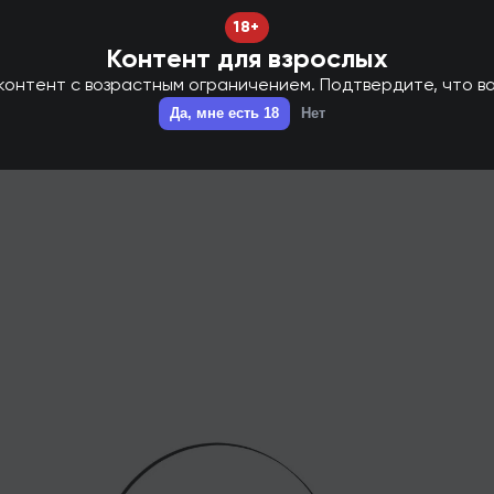
18+
Контент для взрослых
онтент с возрастным ограничением. Подтвердите, что ва
Да, мне есть 18
Нет