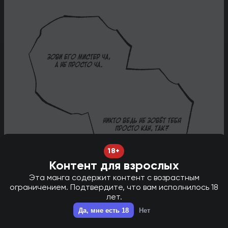
18+
Контент для взрослых
Эта манга содержит контент с возрастным
ограничением. Подтвердите, что вам исполнилось 18
лет.
НОВАЯ ГЛАВА В ТГ - НАЖМИ ДЛЯ ПЕРЕХОДА!
✕
Да, мне есть 18
Нет