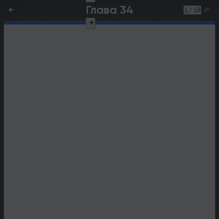
Глава 34
1 / 18