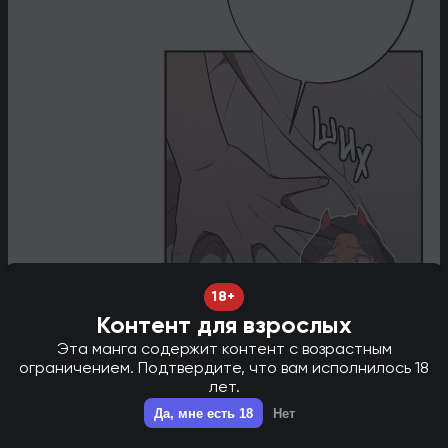
18+
Контент для взрослых
Эта манга содержит контент с возрастным
ограничением. Подтвердите, что вам исполнилось 18
лет.
НОВАЯ ГЛАВА В ТГ - НАЖМИ ДЛЯ ПЕРЕХОДА!
✕
Да, мне есть 18
Нет