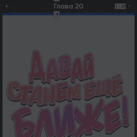
Глава 20
1 / 19