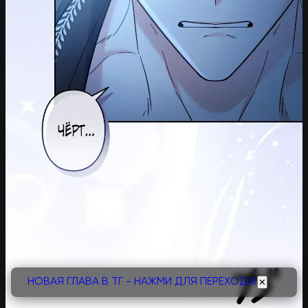
НОВАЯ ГЛАВА В ТГ - НАЖМИ ДЛЯ ПЕРЕХОДА!
✕