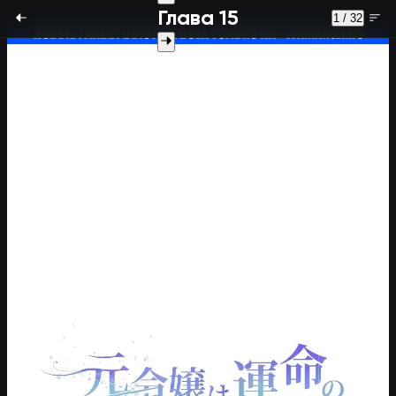
Глава 15
1 / 32