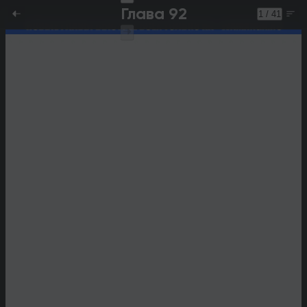
Глава 92
1 / 41