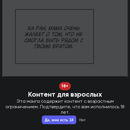
18+
Контент для взрослых
Эта манга содержит контент с возрастным
ограничением. Подтвердите, что вам исполнилось 18
лет.
НОВАЯ ГЛАВА В ТГ - НАЖМИ ДЛЯ ПЕРЕХОДА!
✕
Да, мне есть 18
Нет