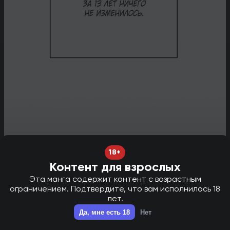
18+
Контент для взрослых
Эта манга содержит контент с возрастным
ограничением. Подтвердите, что вам исполнилось 18
лет.
НОВАЯ ГЛАВА В ТГ - НАЖМИ ДЛЯ ПЕРЕХОДА!
✕
Да, мне есть 18
Нет