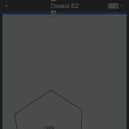
Глава 82
1 / 16