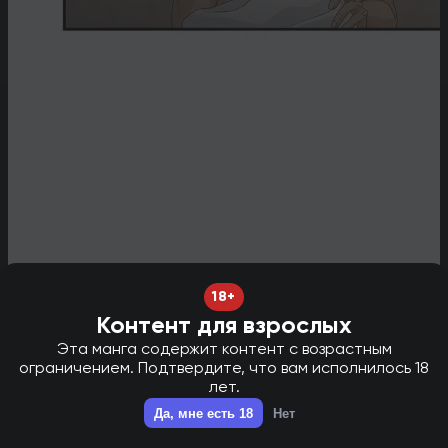
18+
Контент для взрослых
Эта манга содержит контент с возрастным
ограничением. Подтвердите, что вам исполнилось 18
лет.
НОВАЯ ГЛАВА В ТГ - НАЖМИ ДЛЯ ПЕРЕХОДА!
✕
Да, мне есть 18
Нет