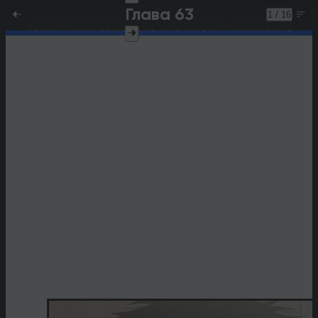
Глава 63
1 / 16