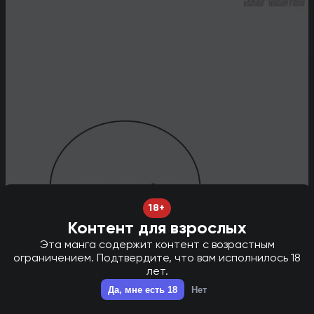
18+
Контент для взрослых
Эта манга содержит контент с возрастным
ограничением. Подтвердите, что вам исполнилось 18
лет.
НОВАЯ ГЛАВА В ТГ - НАЖМИ ДЛЯ ПЕРЕХОДА!
✕
Да, мне есть 18
Нет