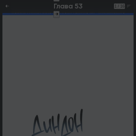
Глава 53
1 / 16