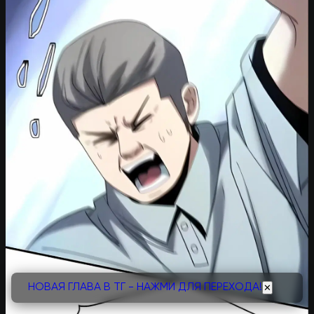
НОВАЯ ГЛАВА В ТГ - НАЖМИ ДЛЯ ПЕРЕХОДА!
✕