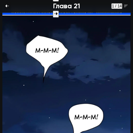
Глава 21
1 / 14