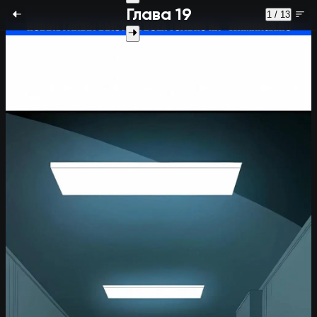
Глава 19
1 / 13