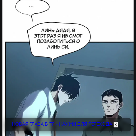
НОВАЯ ГЛАВА В ТГ - НАЖМИ ДЛЯ ПЕРЕХОДА!
✕