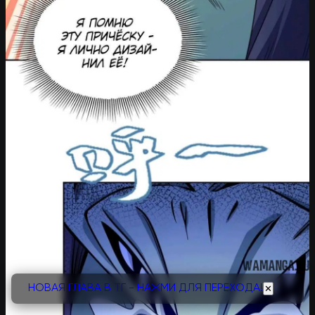
НОВАЯ ГЛАВА В ТГ - НАЖМИ ДЛЯ ПЕРЕХОДА!
✕