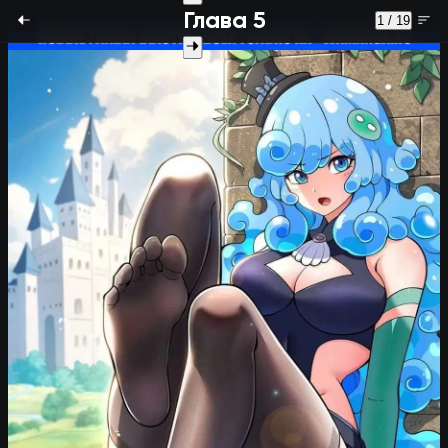
Глава 5
1 / 19