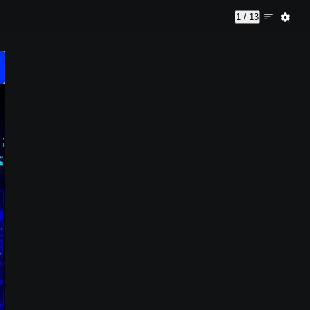
1 / 13