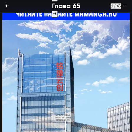
Глава 65
1 / 46