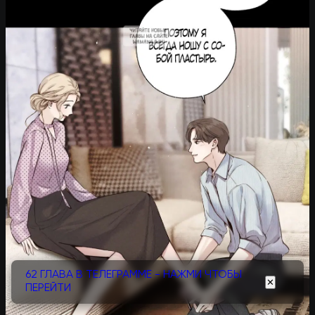
62 ГЛАВА В ТЕЛЕГРАММЕ - НАЖМИ ЧТОБЫ
✕
ПЕРЕЙТИ