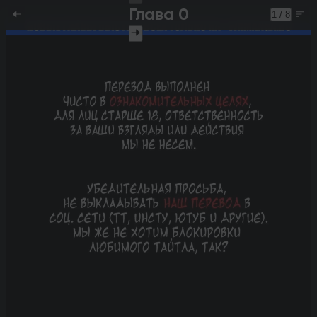
Глава 0
1 / 8