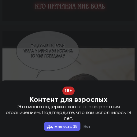
18+
Контент для взрослых
Эта манга содержит контент с возрастным
ограничением. Подтвердите, что вам исполнилось 18
лет.
НОВАЯ ГЛАВА В ТГ - НАЖМИ ДЛЯ ПЕРЕХОДА!
✕
Да, мне есть 18
Нет