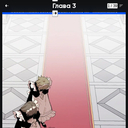
Глава 3
1 / 39