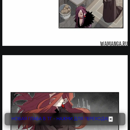
НОВАЯ ГЛАВА В ТГ - НАЖМИ ДЛЯ ПЕРЕХОДА!
✕