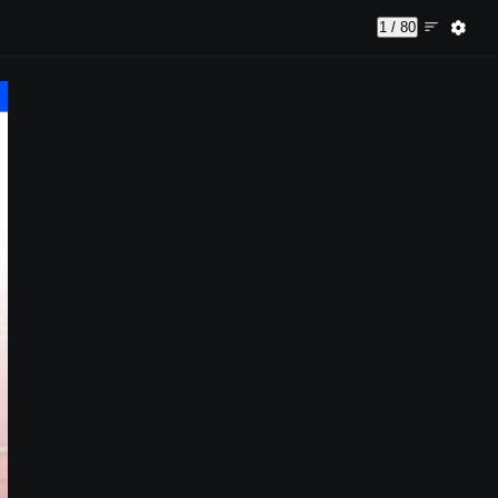
1 / 80