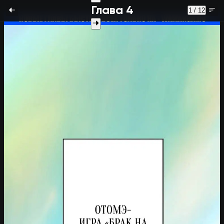
Глава 4
1 / 12