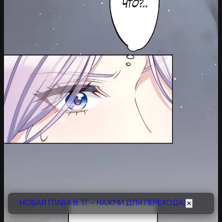
НОВАЯ ГЛАВА В ТГ - НАЖМИ ДЛЯ ПЕРЕХОДА!
✕