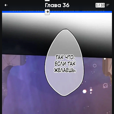
Глава 36
1 / 10