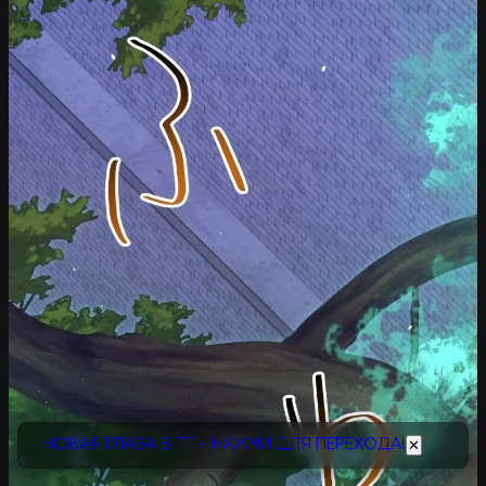
НОВАЯ ГЛАВА В ТГ - НАЖМИ ДЛЯ ПЕРЕХОДА!
✕