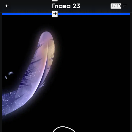
Глава 23
1 / 10