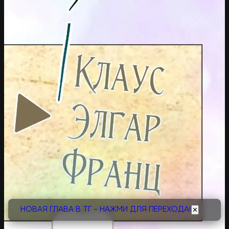
НОВАЯ ГЛАВА В ТГ - НАЖМИ ДЛЯ ПЕРЕХОДА!
✕