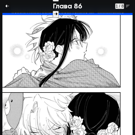
Глава 86
1 / 8