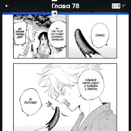
Глава 78
1 / 8