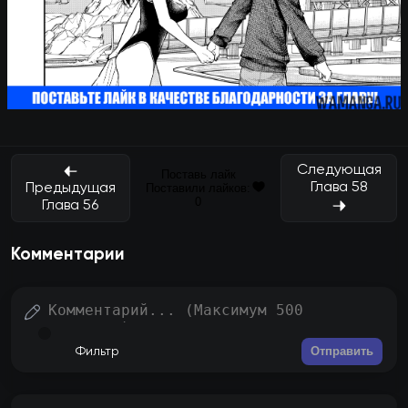
Следующая
Поставь лайк
Глава 58
Предыдущая
Поставили лайков:
0
Глава 56
Комментарии
Отправить
Фильтр