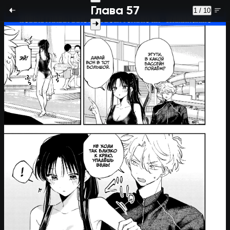
Глава 57
1 / 10