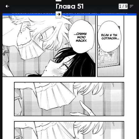
Глава 51
1 / 9