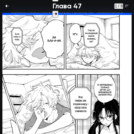
Глава 47
1 / 8