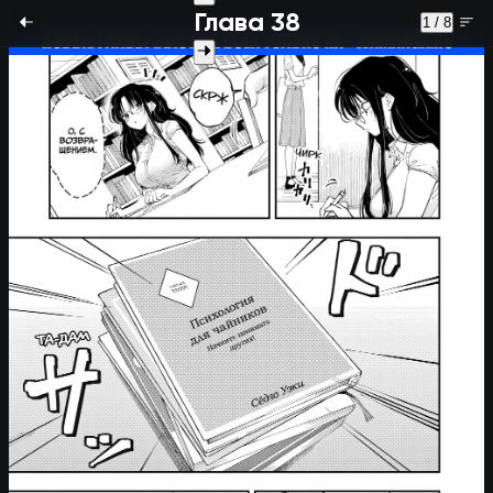
Глава 38
1 / 8