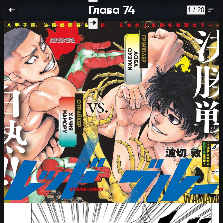
Глава 74
1 / 20