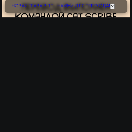
НОВАЯ ГЛАВА В ТГ - НАЖМИ ДЛЯ ПЕРЕХОДА!
✕