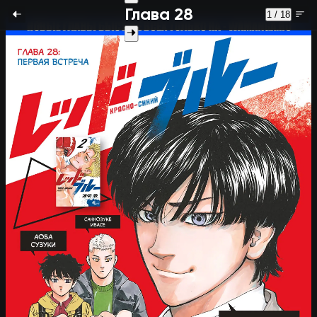
Глава 28
1 / 18