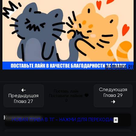
Следующая
Поставь лайк
Глава 29
Предыдущая
Поставили лайков:
0
Глава 27
Комментарии
НОВАЯ ГЛАВА В ТГ - НАЖМИ ДЛЯ ПЕРЕХОДА!
✕