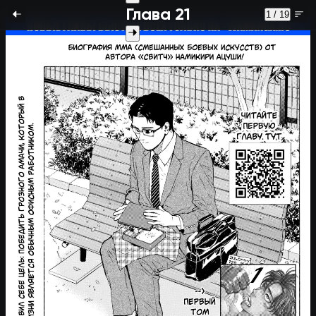
Глава 21
1 / 19