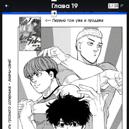
Глава 19
1 / 19