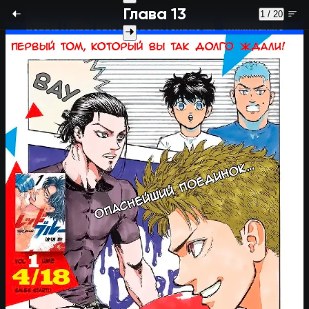
Глава 13
1 / 20