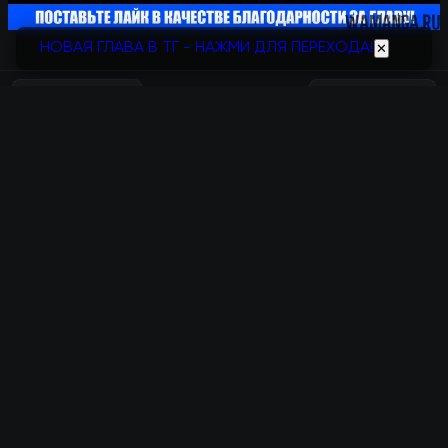
НОВАЯ ГЛАВА В ТГ - НАЖМИ ДЛЯ ПЕРЕХОДА!
✕
Следующая
Поставь лайк
Глава 14
Предыдущая
Поставили лайков:
0
Глава 12
Комментарии
Отправить
Фильтр