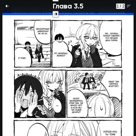
Глава 3.5
1 / 2