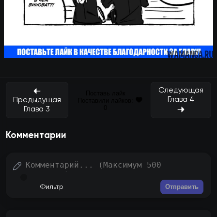
Следующая
Поставь лайк
Глава 4
Предыдущая
Поставили лайков:
0
Глава 3
Комментарии
Отправить
Фильтр