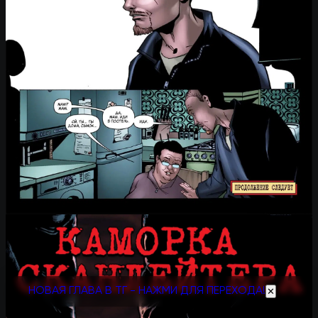
НОВАЯ ГЛАВА В ТГ - НАЖМИ ДЛЯ ПЕРЕХОДА!
✕