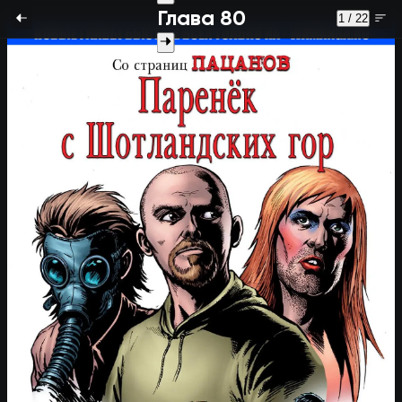
Глава 80
1 / 22