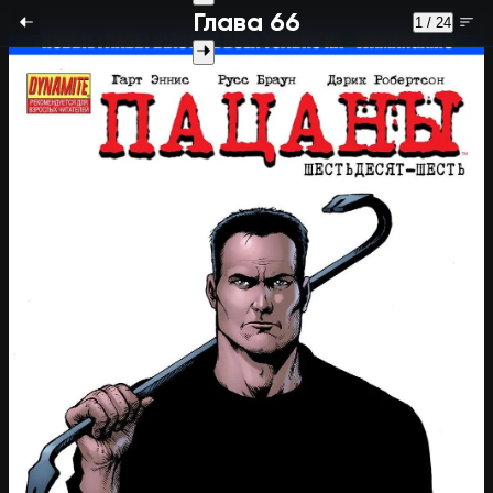
Глава 66
1 / 24