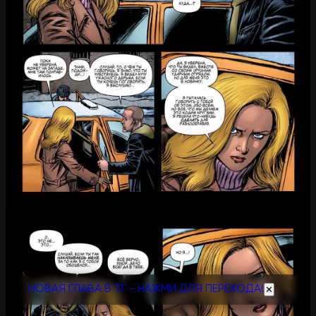
НОВАЯ ГЛАВА В ТГ - НАЖМИ ДЛЯ ПЕРЕХОДА!
✕